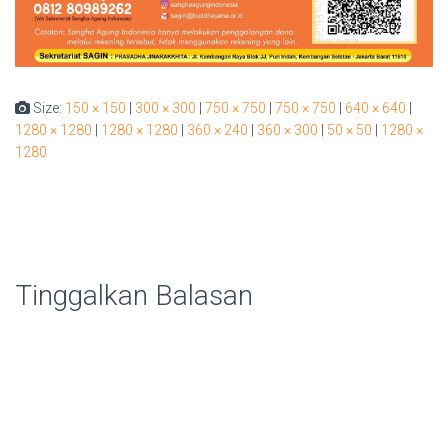
Size:
150 × 150
|
300 × 300
|
750 × 750
|
750 × 750
|
640 × 640
|
1280 × 1280
|
1280 × 1280
|
360 × 240
|
360 × 300
|
50 × 50
|
1280 ×
1280
Tinggalkan Balasan