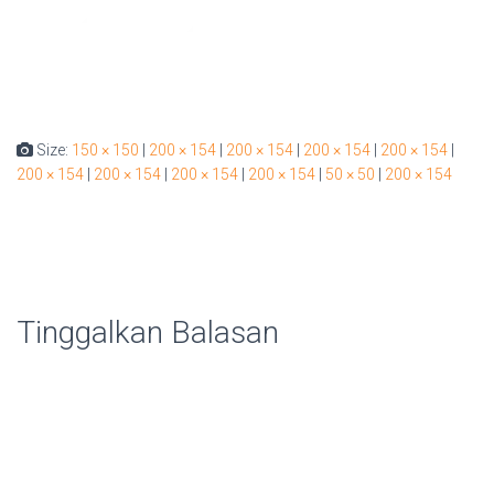
Size:
150 × 150
|
200 × 154
|
200 × 154
|
200 × 154
|
200 × 154
|
200 × 154
|
200 × 154
|
200 × 154
|
200 × 154
|
50 × 50
|
200 × 154
Tinggalkan Balasan