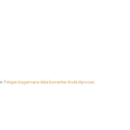
am.
Pelajari bagaimana data komentar Anda diproses
.