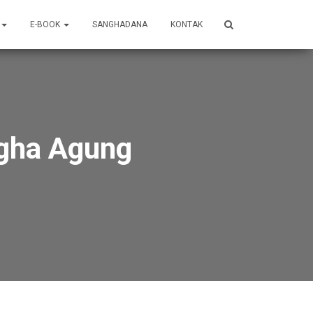
E-BOOK
SANGHADANA
KONTAK
ngha Agung