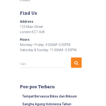
credits.
Find Us
Address
123 Main Street
London EC1 4UK
Hours
Monday—Friday: 9:00AM–5:00PM
Saturday & Sunday: 11:00AM–3:00PM
Cari …
Pos-pos Terbaru
Tempat Bervassa Biksu dan Biksuni
Sangha Agung Indonesia Tahun